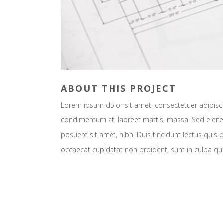
ABOUT THIS PROJECT
Lorem ipsum dolor sit amet, consectetuer adipiscin
condimentum at, laoreet mattis, massa. Sed elei
posuere sit amet, nibh. Duis tincidunt lectus quis 
occaecat cupidatat non proident, sunt in culpa qui