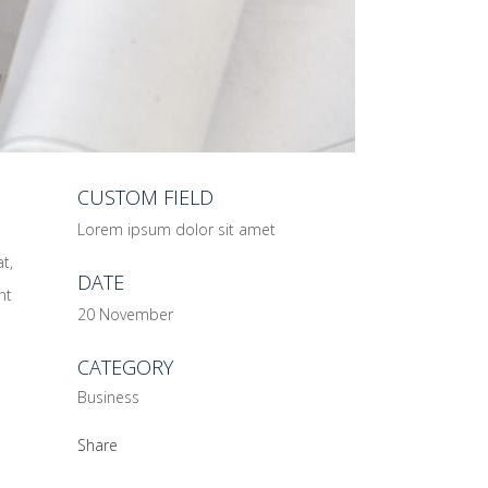
CUSTOM FIELD
Lorem ipsum dolor sit amet
t,
DATE
nt
20 November
CATEGORY
Business
Share