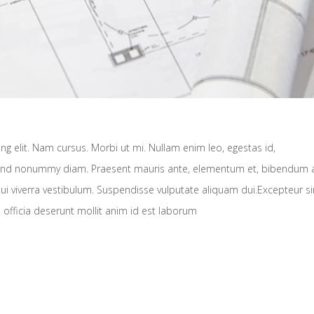
g elit. Nam cursus. Morbi ut mi. Nullam enim leo, egestas id,
fend nonummy diam. Praesent mauris ante, elementum et, bibendum a
dui viverra vestibulum. Suspendisse vulputate aliquam dui.Excepteur si
 officia deserunt mollit anim id est laborum