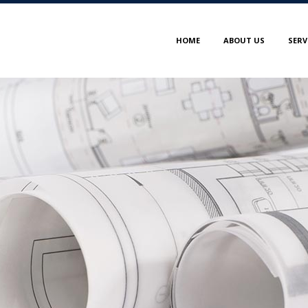
HOME
ABOUT US
SERV