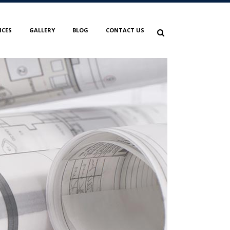
ICES
GALLERY
BLOG
CONTACT US